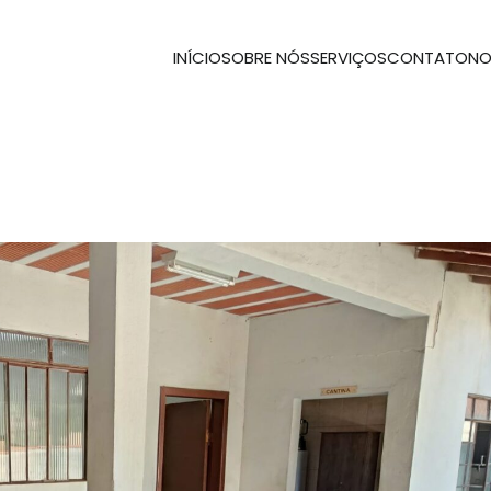
INÍCIO
SOBRE NÓS
SERVIÇOS
CONTATO
NO