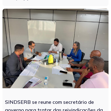
SINDSERB se reune com secretário de
governo para tratar das reivindicações da