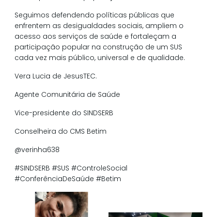
Seguimos defendendo políticas públicas que
enfrentem as desigualdades sociais, ampliem o
acesso aos serviços de saúde e fortaleçam a
participação popular na construção de um SUS
cada vez mais público, universal e de qualidade.
Vera Lucia de JesusTEC.
Agente Comunitária de Saúde
Vice-presidente do SINDSERB
Conselheira do CMS Betim
@verinha638
#SINDSERB #SUS #ControleSocial
#ConferênciaDeSaúde #Betim