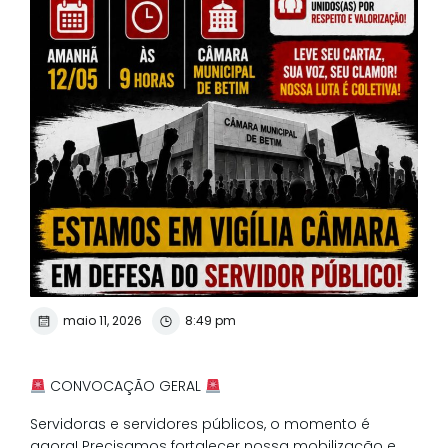
maio 11, 2026
8:49 pm
CONVOCAÇÃO GERAL
Servidoras e servidores públicos, o momento é
agora! Precisamos fortalecer nossa mobilização e