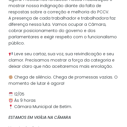
mostrar nossa indignação diante da falta de
respostas sobre a correção e melhoria do PCCV.
A presença de cada trabalhador e trabalhadora faz
diferença nessa luta. Vamos ocupar a Câmara,
cobrar posicionamento do governo e dos
parlamentares e exigir respeito com o funcionalismo
público.
Leve seu cartaz, sua voz, sua reivindicação e seu
clamor. Precisamos mostrar a força da categoria e
deixar claro que não aceitaremos mais enrolação.
Chega de silêncio. Chega de promessas vazias. O
momento de lutar é agora!
12/05
Às 9 horas
Câmara Municipal de Betim.
ESTAMOS EM VIGÍLIA NA CÂMARA